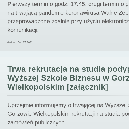
Pierwszy termin o godz. 17:45, drugi termin o 
na trwającą pandemię koronawirusa Walne Zebr
przeprowadzone zdalnie przy użyciu elektroni
komunikacji.
dodano: Jun 07 2021
Trwa rekrutacja na studia pod
Wyższej Szkole Biznesu w Gor
Wielkopolskim [załącznik]
Uprzejmie informujemy o trwającej na Wyższej
Gorzowie Wielkopolskim rekrutacji na studia p
zamówień publicznych