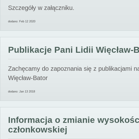
Szczegóły w załączniku.
dodano: Feb 12 2020
Publikacje Pani Lidii Więcław-
Zachęcamy do zapoznania się z publikacjami nas
Więcław-Bator
dodano: Jan 13 2018
Informacja o zmianie wysokośc
członkowskiej