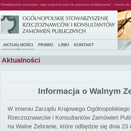
"Doświadczenie rodzi prawa, nigdy znajomość praw nie poprzedza doświadczenia." - Antoine de 
Ogólnopolskie Stowarzyszenie Rzeczoznawców i Konsultantów Zamówień Publicznych
AKTUALNOŚCI
PRAWO
LINKI
KONTAKT
Aktualności
Informacja o Walnym Z
W imieniu Zarządu Krajowego Ogólnopolskiego
Rzeczoznawców i Konsultantów Zamówień Pub
na Walne Zebranie, które odbędzie się dnia 23 