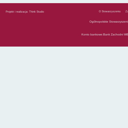
O Stowarzyszeniu
Z
Projekt i realizacja:
Think Studio
Ogólnopolskie Stowarzyszen
Konto bankowe:Bank Zachodni WB