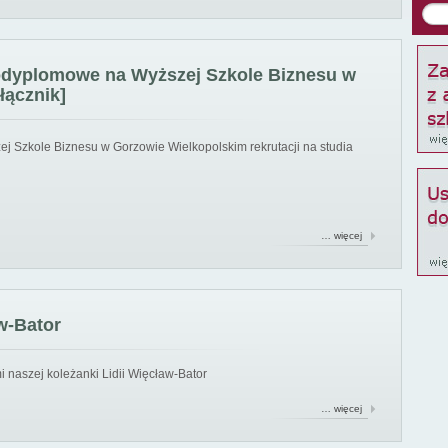
podyplomowe na Wyższej Szkole Biznesu w
łącznik]
ej Szkole Biznesu w Gorzowie Wielkopolskim rekrutacji na studia
… więcej
w-Bator
 naszej koleżanki Lidii Więcław-Bator
… więcej