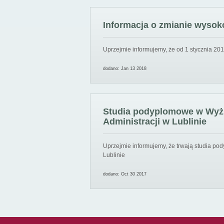
Informacja o zmianie wysoko
Uprzejmie informujemy, że od 1 stycznia 201
dodano: Jan 13 2018
Studia podyplomowe w Wyższ
Administracji w Lublinie
Uprzejmie informujemy, że trwają studia pod
Lublinie
dodano: Oct 30 2017