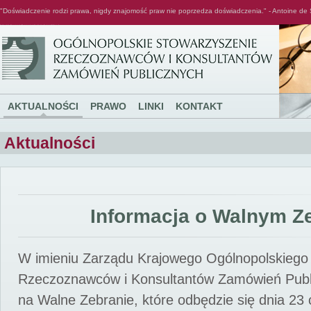
"Doświadczenie rodzi prawa, nigdy znajomość praw nie poprzedza doświadczenia." - Antoine de 
Ogólnopolskie Stowarzyszenie Rzeczoznawców i Konsultantów Zamówień Publicznych
AKTUALNOŚCI
PRAWO
LINKI
KONTAKT
Aktualności
Informacja o Walnym Z
W imieniu Zarządu Krajowego Ogólnopolskiego
Rzeczoznawców i Konsultantów Zamówień Pub
na Walne Zebranie, które odbędzie się dnia 23 