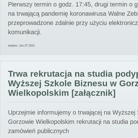
Pierwszy termin o godz. 17:45, drugi termin o 
na trwającą pandemię koronawirusa Walne Zebr
przeprowadzone zdalnie przy użyciu elektroni
komunikacji.
dodano: Jun 07 2021
Trwa rekrutacja na studia pod
Wyższej Szkole Biznesu w Gor
Wielkopolskim [załącznik]
Uprzejmie informujemy o trwającej na Wyższej
Gorzowie Wielkopolskim rekrutacji na studia p
zamówień publicznych