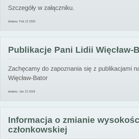
Szczegóły w załączniku.
dodano: Feb 12 2020
Publikacje Pani Lidii Więcław-
Zachęcamy do zapoznania się z publikacjami nas
Więcław-Bator
dodano: Jan 13 2018
Informacja o zmianie wysokośc
członkowskiej