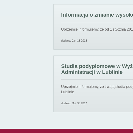
Informacja o zmianie wysoko
Uprzejmie informujemy, że od 1 stycznia 201
dodano: Jan 13 2018
Studia podyplomowe w Wyższ
Administracji w Lublinie
Uprzejmie informujemy, że trwają studia pod
Lublinie
dodano: Oct 30 2017