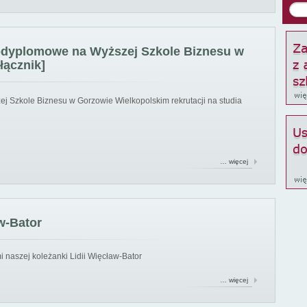
podyplomowe na Wyższej Szkole Biznesu w
łącznik]
ej Szkole Biznesu w Gorzowie Wielkopolskim rekrutacji na studia
… więcej
w-Bator
 naszej koleżanki Lidii Więcław-Bator
… więcej