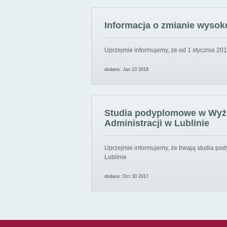
Informacja o zmianie wysoko
Uprzejmie informujemy, że od 1 stycznia 201
dodano: Jan 13 2018
Studia podyplomowe w Wyższ
Administracji w Lublinie
Uprzejmie informujemy, że trwają studia pod
Lublinie
dodano: Oct 30 2017