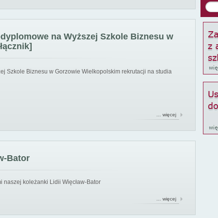
podyplomowe na Wyższej Szkole Biznesu w
łącznik]
ej Szkole Biznesu w Gorzowie Wielkopolskim rekrutacji na studia
… więcej
w-Bator
 naszej koleżanki Lidii Więcław-Bator
… więcej