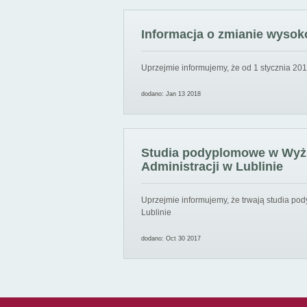
Informacja o zmianie wysoko
Uprzejmie informujemy, że od 1 stycznia 201
dodano: Jan 13 2018
Studia podyplomowe w Wyższ
Administracji w Lublinie
Uprzejmie informujemy, że trwają studia pod
Lublinie
dodano: Oct 30 2017