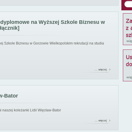
podyplomowe na Wyższej Szkole Biznesu w
łącznik]
ej Szkole Biznesu w Gorzowie Wielkopolskim rekrutacji na studia
… więcej
w-Bator
 naszej koleżanki Lidii Więcław-Bator
… więcej