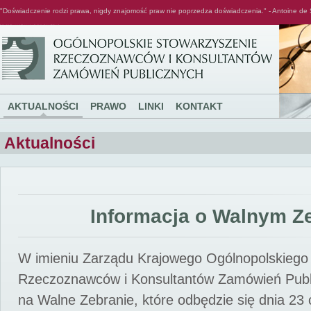
"Doświadczenie rodzi prawa, nigdy znajomość praw nie poprzedza doświadczenia." - Antoine de 
Ogólnopolskie Stowarzyszenie Rzeczoznawców i Konsultantów Zamówień Publicznych
AKTUALNOŚCI
PRAWO
LINKI
KONTAKT
Aktualności
Informacja o Walnym Z
W imieniu Zarządu Krajowego Ogólnopolskiego
Rzeczoznawców i Konsultantów Zamówień Pub
na Walne Zebranie, które odbędzie się dnia 23 