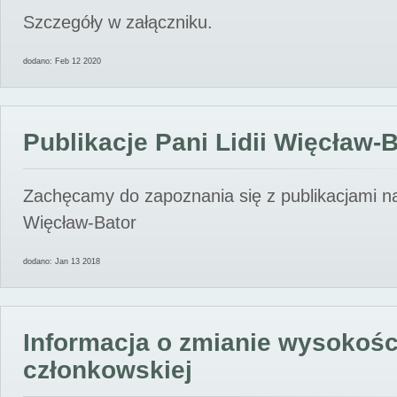
Szczegóły w załączniku.
dodano: Feb 12 2020
Publikacje Pani Lidii Więcław-
Zachęcamy do zapoznania się z publikacjami nas
Więcław-Bator
dodano: Jan 13 2018
Informacja o zmianie wysokośc
członkowskiej