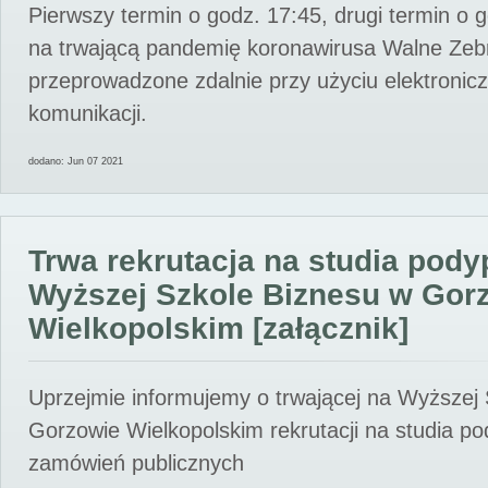
Pierwszy termin o godz. 17:45, drugi termin o 
na trwającą pandemię koronawirusa Walne Zebr
przeprowadzone zdalnie przy użyciu elektroni
komunikacji.
dodano: Jun 07 2021
Trwa rekrutacja na studia pod
Wyższej Szkole Biznesu w Gor
Wielkopolskim [załącznik]
Uprzejmie informujemy o trwającej na Wyższej
Gorzowie Wielkopolskim rekrutacji na studia p
zamówień publicznych