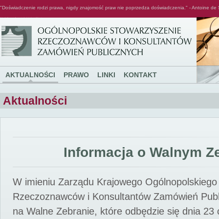
"Doświadczenie rodzi prawa, nigdy znajomość praw nie poprzedza doświadczenia." - Antoine de 
Ogólnopolskie Stowarzyszenie Rzeczoznawców i Konsultantów Zamówień Publicznych
AKTUALNOŚCI
PRAWO
LINKI
KONTAKT
Aktualności
Informacja o Walnym Z
W imieniu Zarządu Krajowego Ogólnopolskiego
Rzeczoznawców i Konsultantów Zamówień Pub
na Walne Zebranie, które odbędzie się dnia 23 