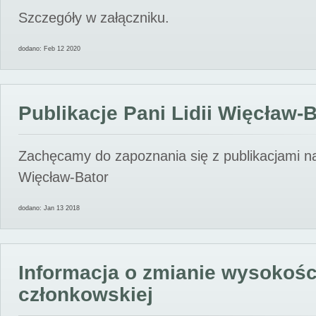
Szczegóły w załączniku.
dodano: Feb 12 2020
Publikacje Pani Lidii Więcław-
Zachęcamy do zapoznania się z publikacjami nas
Więcław-Bator
dodano: Jan 13 2018
Informacja o zmianie wysokośc
członkowskiej