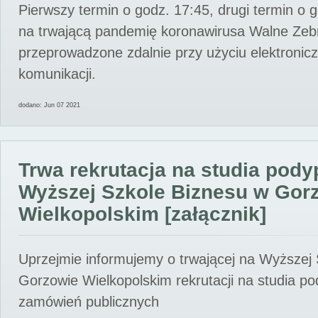
Pierwszy termin o godz. 17:45, drugi termin o 
na trwającą pandemię koronawirusa Walne Zebr
przeprowadzone zdalnie przy użyciu elektroni
komunikacji.
dodano: Jun 07 2021
Trwa rekrutacja na studia pod
Wyższej Szkole Biznesu w Gor
Wielkopolskim [załącznik]
Uprzejmie informujemy o trwającej na Wyższej
Gorzowie Wielkopolskim rekrutacji na studia p
zamówień publicznych