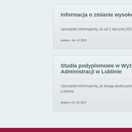
Informacja o zmianie wysoko
Uprzejmie informujemy, że od 1 stycznia 201
dodano: Jan 13 2018
Studia podyplomowe w Wyższ
Administracji w Lublinie
Uprzejmie informujemy, że trwają studia pod
Lublinie
dodano: Oct 30 2017