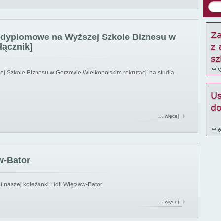
podyplomowe na Wyższej Szkole Biznesu w
łącznik]
ej Szkole Biznesu w Gorzowie Wielkopolskim rekrutacji na studia
… więcej
w-Bator
 naszej koleżanki Lidii Więcław-Bator
… więcej