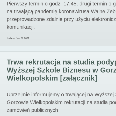
Pierwszy termin o godz. 17:45, drugi termin o 
na trwającą pandemię koronawirusa Walne Zebr
przeprowadzone zdalnie przy użyciu elektroni
komunikacji.
dodano: Jun 07 2021
Trwa rekrutacja na studia pod
Wyższej Szkole Biznesu w Gor
Wielkopolskim [załącznik]
Uprzejmie informujemy o trwającej na Wyższej
Gorzowie Wielkopolskim rekrutacji na studia p
zamówień publicznych