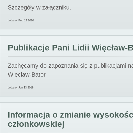
Szczegóły w załączniku.
dodano: Feb 12 2020
Publikacje Pani Lidii Więcław-
Zachęcamy do zapoznania się z publikacjami nas
Więcław-Bator
dodano: Jan 13 2018
Informacja o zmianie wysokośc
członkowskiej