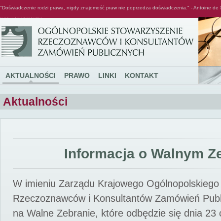
"Doświadczenie rodzi prawa, nigdy znajomość praw nie poprzedza doświadczenia." - Antoine de 
Ogólnopolskie Stowarzyszenie Rzeczoznawców i Konsultantów Zamówień Publicznych
AKTUALNOŚCI
PRAWO
LINKI
KONTAKT
Aktualności
Informacja o Walnym Z
W imieniu Zarządu Krajowego Ogólnopolskiego
Rzeczoznawców i Konsultantów Zamówień Pub
na Walne Zebranie, które odbędzie się dnia 23 