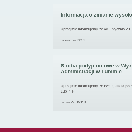
Informacja o zmianie wysoko
Uprzejmie informujemy, że od 1 stycznia 201
dodano: Jan 13 2018
Studia podyplomowe w Wyższ
Administracji w Lublinie
Uprzejmie informujemy, że trwają studia pod
Lublinie
dodano: Oct 30 2017