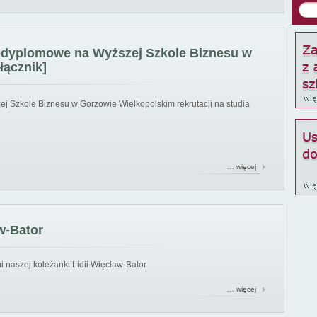
podyplomowe na Wyższej Szkole Biznesu w
łącznik]
ej Szkole Biznesu w Gorzowie Wielkopolskim rekrutacji na studia
… więcej
w-Bator
 naszej koleżanki Lidii Więcław-Bator
… więcej