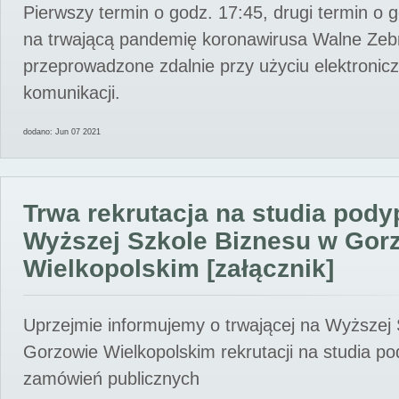
Pierwszy termin o godz. 17:45, drugi termin o 
na trwającą pandemię koronawirusa Walne Zebr
przeprowadzone zdalnie przy użyciu elektroni
komunikacji.
dodano: Jun 07 2021
Trwa rekrutacja na studia pod
Wyższej Szkole Biznesu w Gor
Wielkopolskim [załącznik]
Uprzejmie informujemy o trwającej na Wyższej
Gorzowie Wielkopolskim rekrutacji na studia p
zamówień publicznych