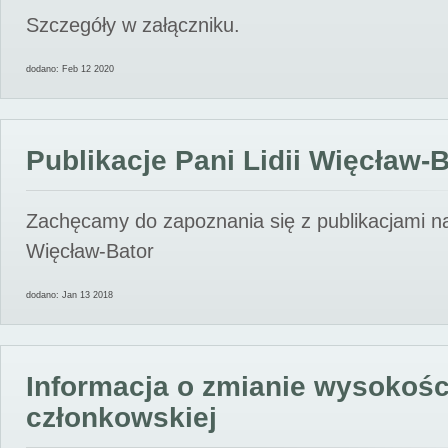
Szczegóły w załączniku.
dodano: Feb 12 2020
Publikacje Pani Lidii Więcław-
Zachęcamy do zapoznania się z publikacjami nas
Więcław-Bator
dodano: Jan 13 2018
Informacja o zmianie wysokośc
członkowskiej