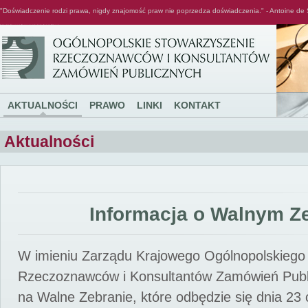
"Doświadczenie rodzi prawa, nigdy znajomość praw nie poprzedza doświadczenia." - Antoine de 
Ogólnopolskie Stowarzyszenie Rzeczoznawców i Konsultantów Zamówień Publicznych
AKTUALNOŚCI
PRAWO
LINKI
KONTAKT
Aktualności
Informacja o Walnym Z
W imieniu Zarządu Krajowego Ogólnopolskiego
Rzeczoznawców i Konsultantów Zamówień Pub
na Walne Zebranie, które odbędzie się dnia 23 