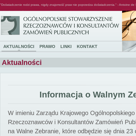
"Doświadczenie rodzi prawa, nigdy znajomość praw nie poprzedza doświadczenia." - Antoine de 
Ogólnopolskie Stowarzyszenie Rzeczoznawców i Konsultantów Zamówień Publicznych
AKTUALNOŚCI
PRAWO
LINKI
KONTAKT
Aktualności
Informacja o Walnym Z
W imieniu Zarządu Krajowego Ogólnopolskiego
Rzeczoznawców i Konsultantów Zamówień Pub
na Walne Zebranie, które odbędzie się dnia 23 