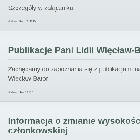
Szczegóły w załączniku.
dodano: Feb 12 2020
Publikacje Pani Lidii Więcław-
Zachęcamy do zapoznania się z publikacjami nas
Więcław-Bator
dodano: Jan 13 2018
Informacja o zmianie wysokośc
członkowskiej