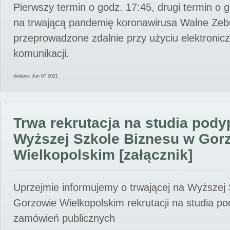
Pierwszy termin o godz. 17:45, drugi termin o 
na trwającą pandemię koronawirusa Walne Zebr
przeprowadzone zdalnie przy użyciu elektroni
komunikacji.
dodano: Jun 07 2021
Trwa rekrutacja na studia pod
Wyższej Szkole Biznesu w Gor
Wielkopolskim [załącznik]
Uprzejmie informujemy o trwającej na Wyższej
Gorzowie Wielkopolskim rekrutacji na studia p
zamówień publicznych