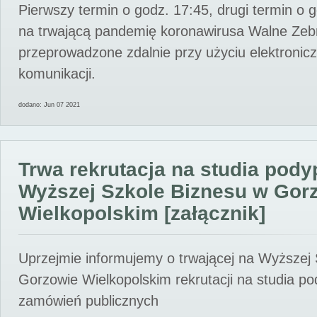
Pierwszy termin o godz. 17:45, drugi termin o 
na trwającą pandemię koronawirusa Walne Zebr
przeprowadzone zdalnie przy użyciu elektroni
komunikacji.
dodano: Jun 07 2021
Trwa rekrutacja na studia pod
Wyższej Szkole Biznesu w Gor
Wielkopolskim [załącznik]
Uprzejmie informujemy o trwającej na Wyższej
Gorzowie Wielkopolskim rekrutacji na studia p
zamówień publicznych