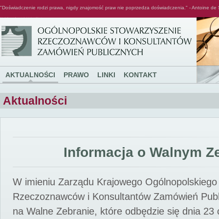
"Doświadczenie rodzi prawa, nigdy znajomość praw nie poprzedza doświadczenia." - Antoine de 
Ogólnopolskie Stowarzyszenie Rzeczoznawców i Konsultantów Zamówień Publicznych
AKTUALNOŚCI
PRAWO
LINKI
KONTAKT
Aktualności
Informacja o Walnym Z
W imieniu Zarządu Krajowego Ogólnopolskiego
Rzeczoznawców i Konsultantów Zamówień Pub
na Walne Zebranie, które odbędzie się dnia 23 