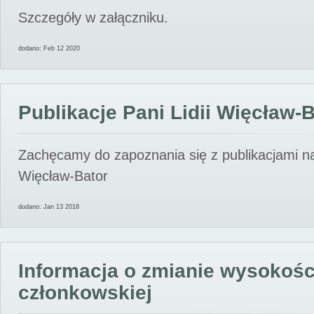
Szczegóły w załączniku.
dodano: Feb 12 2020
Publikacje Pani Lidii Więcław-
Zachęcamy do zapoznania się z publikacjami nas
Więcław-Bator
dodano: Jan 13 2018
Informacja o zmianie wysokośc
członkowskiej