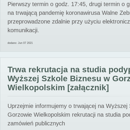
Pierwszy termin o godz. 17:45, drugi termin o 
na trwającą pandemię koronawirusa Walne Zebr
przeprowadzone zdalnie przy użyciu elektroni
komunikacji.
dodano: Jun 07 2021
Trwa rekrutacja na studia pod
Wyższej Szkole Biznesu w Gor
Wielkopolskim [załącznik]
Uprzejmie informujemy o trwającej na Wyższej
Gorzowie Wielkopolskim rekrutacji na studia p
zamówień publicznych