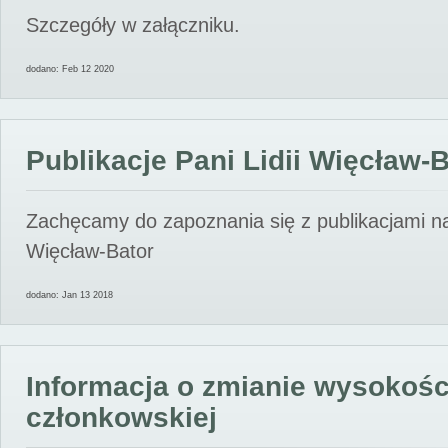
Szczegóły w załączniku.
dodano: Feb 12 2020
Publikacje Pani Lidii Więcław-
Zachęcamy do zapoznania się z publikacjami nas
Więcław-Bator
dodano: Jan 13 2018
Informacja o zmianie wysokośc
członkowskiej