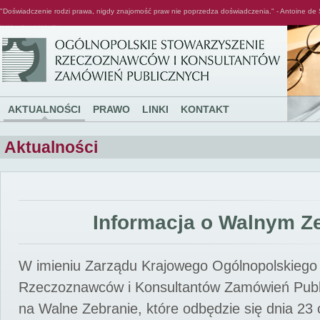
"Doświadczenie rodzi prawa, nigdy znajomość praw nie poprzedza doświadczenia." - Antoine de 
Ogólnopolskie Stowarzyszenie Rzeczoznawców i Konsultantów Zamówień Publicznych
AKTUALNOŚCI
PRAWO
LINKI
KONTAKT
Aktualności
Informacja o Walnym Z
W imieniu Zarządu Krajowego Ogólnopolskiego
Rzeczoznawców i Konsultantów Zamówień Pub
na Walne Zebranie, które odbędzie się dnia 23 