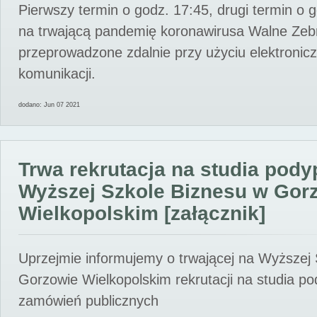
Pierwszy termin o godz. 17:45, drugi termin o 
na trwającą pandemię koronawirusa Walne Zebr
przeprowadzone zdalnie przy użyciu elektroni
komunikacji.
dodano: Jun 07 2021
Trwa rekrutacja na studia pod
Wyższej Szkole Biznesu w Gor
Wielkopolskim [załącznik]
Uprzejmie informujemy o trwającej na Wyższej
Gorzowie Wielkopolskim rekrutacji na studia p
zamówień publicznych