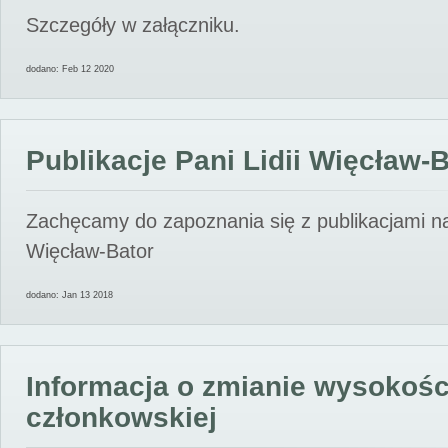
Szczegóły w załączniku.
dodano: Feb 12 2020
Publikacje Pani Lidii Więcław-
Zachęcamy do zapoznania się z publikacjami nas
Więcław-Bator
dodano: Jan 13 2018
Informacja o zmianie wysokośc
członkowskiej