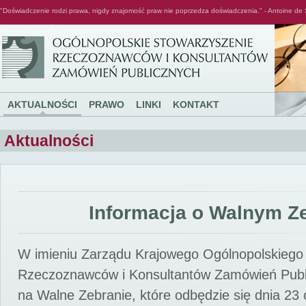
"Doświadczenie rodzi prawa, nigdy znajomość praw nie poprzedza doświadczenia." - Antoine de 
Ogólnopolskie Stowarzyszenie Rzeczoznawców i Konsultantów Zamówień Publicznych
AKTUALNOŚCI
PRAWO
LINKI
KONTAKT
Aktualności
Informacja o Walnym Z
W imieniu Zarządu Krajowego Ogólnopolskiego
Rzeczoznawców i Konsultantów Zamówień Pub
na Walne Zebranie, które odbędzie się dnia 23 