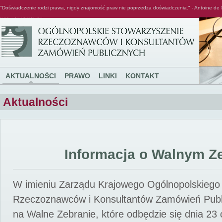
"Doświadczenie rodzi prawa, nigdy znajomość praw nie poprzedza doświadczenia." - Antoine de 
Ogólnopolskie Stowarzyszenie Rzeczoznawców i Konsultantów Zamówień Publicznych
AKTUALNOŚCI
PRAWO
LINKI
KONTAKT
Aktualności
Informacja o Walnym Z
W imieniu Zarządu Krajowego Ogólnopolskiego
Rzeczoznawców i Konsultantów Zamówień Pub
na Walne Zebranie, które odbędzie się dnia 23 