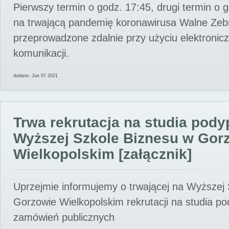
Pierwszy termin o godz. 17:45, drugi termin o 
na trwającą pandemię koronawirusa Walne Zebr
przeprowadzone zdalnie przy użyciu elektroni
komunikacji.
dodano: Jun 07 2021
Trwa rekrutacja na studia pod
Wyższej Szkole Biznesu w Gor
Wielkopolskim [załącznik]
Uprzejmie informujemy o trwającej na Wyższej
Gorzowie Wielkopolskim rekrutacji na studia p
zamówień publicznych