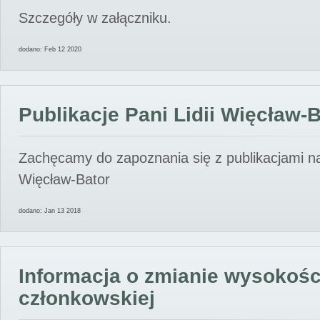
Szczegóły w załączniku.
dodano: Feb 12 2020
Publikacje Pani Lidii Więcław-
Zachęcamy do zapoznania się z publikacjami nas
Więcław-Bator
dodano: Jan 13 2018
Informacja o zmianie wysokośc
członkowskiej