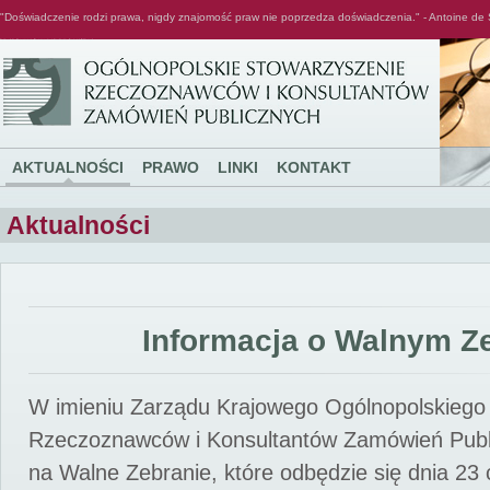
"Doświadczenie rodzi prawa, nigdy znajomość praw nie poprzedza doświadczenia." - Antoine de 
Ogólnopolskie Stowarzyszenie Rzeczoznawców i Konsultantów Zamówień Publicznych
AKTUALNOŚCI
PRAWO
LINKI
KONTAKT
Aktualności
Informacja o Walnym Z
W imieniu Zarządu Krajowego Ogólnopolskiego
Rzeczoznawców i Konsultantów Zamówień Pub
na Walne Zebranie, które odbędzie się dnia 23 