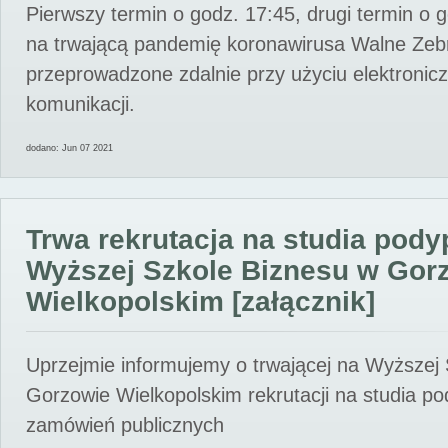
Pierwszy termin o godz. 17:45, drugi termin o 
na trwającą pandemię koronawirusa Walne Zebr
przeprowadzone zdalnie przy użyciu elektroni
komunikacji.
dodano: Jun 07 2021
Trwa rekrutacja na studia pod
Wyższej Szkole Biznesu w Gor
Wielkopolskim [załącznik]
Uprzejmie informujemy o trwającej na Wyższej
Gorzowie Wielkopolskim rekrutacji na studia p
zamówień publicznych