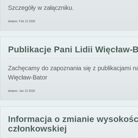
Szczegóły w załączniku.
dodano: Feb 12 2020
Publikacje Pani Lidii Więcław-
Zachęcamy do zapoznania się z publikacjami nas
Więcław-Bator
dodano: Jan 13 2018
Informacja o zmianie wysokośc
członkowskiej