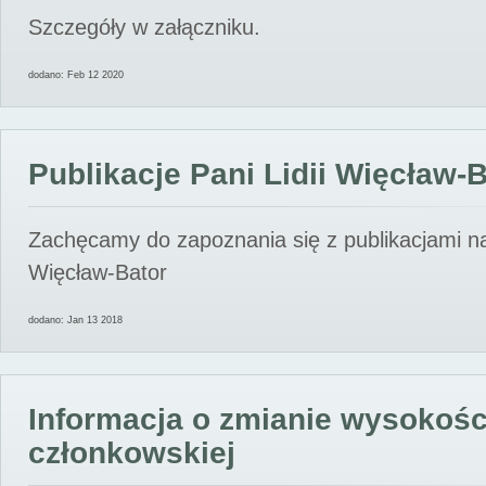
Szczegóły w załączniku.
dodano: Feb 12 2020
Publikacje Pani Lidii Więcław-
Zachęcamy do zapoznania się z publikacjami nas
Więcław-Bator
dodano: Jan 13 2018
Informacja o zmianie wysokośc
członkowskiej