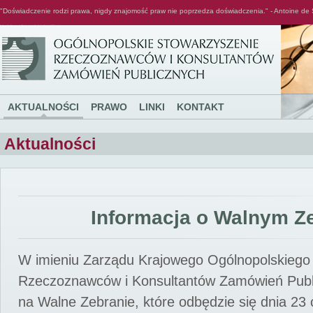
"Doświadczenie rodzi prawa, nigdy znajomość praw nie poprzedza doświadczenia." - Antoine de 
Ogólnopolskie Stowarzyszenie Rzeczoznawców i Konsultantów Zamówień Publicznych
AKTUALNOŚCI
PRAWO
LINKI
KONTAKT
Aktualności
Informacja o Walnym Z
W imieniu Zarządu Krajowego Ogólnopolskiego
Rzeczoznawców i Konsultantów Zamówień Pub
na Walne Zebranie, które odbędzie się dnia 23 