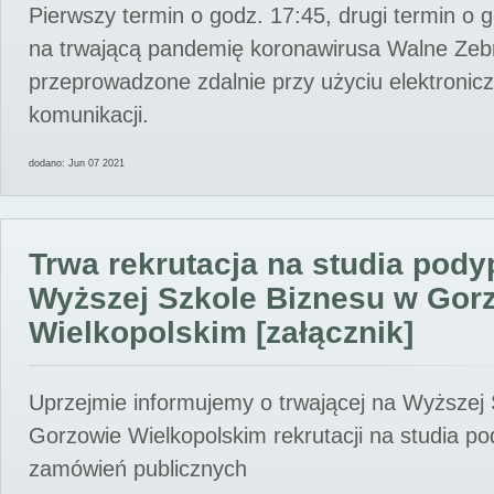
Pierwszy termin o godz. 17:45, drugi termin o 
na trwającą pandemię koronawirusa Walne Zebr
przeprowadzone zdalnie przy użyciu elektroni
komunikacji.
dodano: Jun 07 2021
Trwa rekrutacja na studia pod
Wyższej Szkole Biznesu w Gor
Wielkopolskim [załącznik]
Uprzejmie informujemy o trwającej na Wyższej
Gorzowie Wielkopolskim rekrutacji na studia p
zamówień publicznych