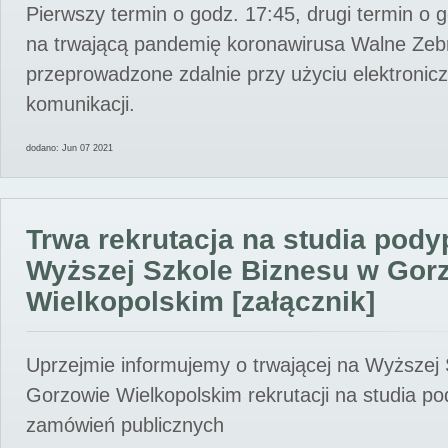
Pierwszy termin o godz. 17:45, drugi termin o 
na trwającą pandemię koronawirusa Walne Zebr
przeprowadzone zdalnie przy użyciu elektroni
komunikacji.
dodano: Jun 07 2021
Trwa rekrutacja na studia pod
Wyższej Szkole Biznesu w Gor
Wielkopolskim [załącznik]
Uprzejmie informujemy o trwającej na Wyższej
Gorzowie Wielkopolskim rekrutacji na studia p
zamówień publicznych