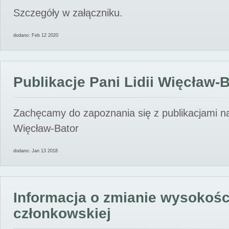
Szczegóły w załączniku.
dodano: Feb 12 2020
Publikacje Pani Lidii Więcław-
Zachęcamy do zapoznania się z publikacjami nas
Więcław-Bator
dodano: Jan 13 2018
Informacja o zmianie wysokośc
członkowskiej