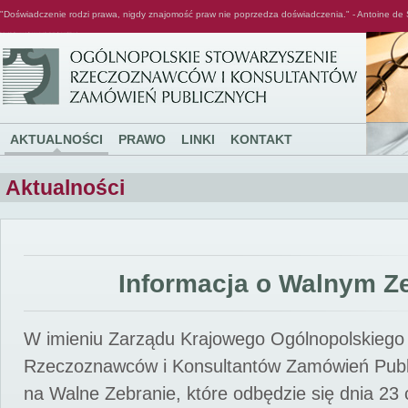
"Doświadczenie rodzi prawa, nigdy znajomość praw nie poprzedza doświadczenia." - Antoine de 
Ogólnopolskie Stowarzyszenie Rzeczoznawców i Konsultantów Zamówień Publicznych
AKTUALNOŚCI
PRAWO
LINKI
KONTAKT
Aktualności
Informacja o Walnym Z
W imieniu Zarządu Krajowego Ogólnopolskiego
Rzeczoznawców i Konsultantów Zamówień Pub
na Walne Zebranie, które odbędzie się dnia 23 