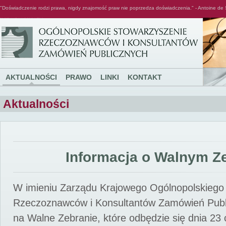
"Doświadczenie rodzi prawa, nigdy znajomość praw nie poprzedza doświadczenia." - Antoine de 
Ogólnopolskie Stowarzyszenie Rzeczoznawców i Konsultantów Zamówień Publicznych
AKTUALNOŚCI
PRAWO
LINKI
KONTAKT
Aktualności
Informacja o Walnym Z
W imieniu Zarządu Krajowego Ogólnopolskiego
Rzeczoznawców i Konsultantów Zamówień Pub
na Walne Zebranie, które odbędzie się dnia 23 