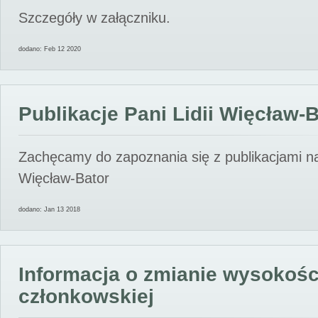
Szczegóły w załączniku.
dodano: Feb 12 2020
Publikacje Pani Lidii Więcław-
Zachęcamy do zapoznania się z publikacjami nas
Więcław-Bator
dodano: Jan 13 2018
Informacja o zmianie wysokośc
członkowskiej