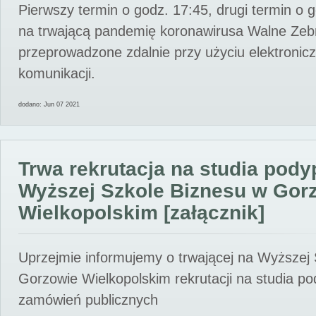
Pierwszy termin o godz. 17:45, drugi termin o 
na trwającą pandemię koronawirusa Walne Zebr
przeprowadzone zdalnie przy użyciu elektroni
komunikacji.
dodano: Jun 07 2021
Trwa rekrutacja na studia pod
Wyższej Szkole Biznesu w Gor
Wielkopolskim [załącznik]
Uprzejmie informujemy o trwającej na Wyższej
Gorzowie Wielkopolskim rekrutacji na studia p
zamówień publicznych