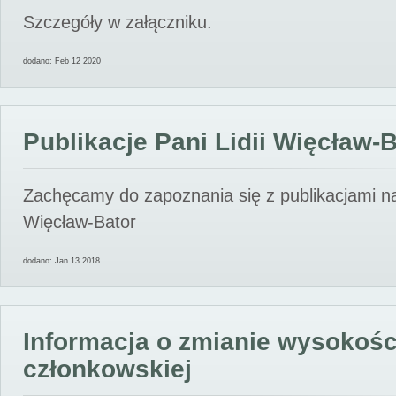
Szczegóły w załączniku.
dodano: Feb 12 2020
Publikacje Pani Lidii Więcław-
Zachęcamy do zapoznania się z publikacjami nas
Więcław-Bator
dodano: Jan 13 2018
Informacja o zmianie wysokośc
członkowskiej