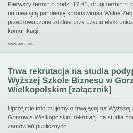
Pierwszy termin o godz. 17:45, drugi termin o 
na trwającą pandemię koronawirusa Walne Zebr
przeprowadzone zdalnie przy użyciu elektroni
komunikacji.
dodano: Jun 07 2021
Trwa rekrutacja na studia pod
Wyższej Szkole Biznesu w Gor
Wielkopolskim [załącznik]
Uprzejmie informujemy o trwającej na Wyższej
Gorzowie Wielkopolskim rekrutacji na studia p
zamówień publicznych