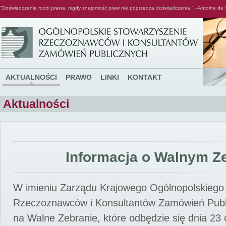
"Doświadczenie rodzi prawa, nigdy znajomość praw nie poprzedza doświadczenia." - Antoine de 
Ogólnopolskie Stowarzyszenie Rzeczoznawców i Konsultantów Zamówień Publicznych
AKTUALNOŚCI
PRAWO
LINKI
KONTAKT
Aktualności
Informacja o Walnym Z
W imieniu Zarządu Krajowego Ogólnopolskiego
Rzeczoznawców i Konsultantów Zamówień Pub
na Walne Zebranie, które odbędzie się dnia 23 