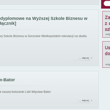
podyplomowe na Wyższej Szkole Biznesu w
łącznik]
ej Szkole Biznesu w Gorzowie Wielkopolskim rekrutacji na studia
… więcej
w-Bator
 naszej koleżanki Lidii Więcław-Bator
… więcej