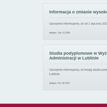
Informacja o zmianie wysoko
Uprzejmie informujemy, że od 1 stycznia 201
dodano: Jan 13 2018
Studia podyplomowe w Wyższ
Administracji w Lublinie
Uprzejmie informujemy, że trwają studia pod
Lublinie
dodano: Oct 30 2017