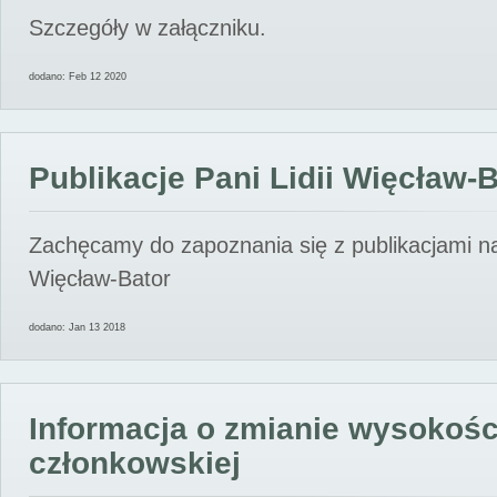
Szczegóły w załączniku.
dodano: Feb 12 2020
Publikacje Pani Lidii Więcław-
Zachęcamy do zapoznania się z publikacjami nas
Więcław-Bator
dodano: Jan 13 2018
Informacja o zmianie wysokośc
członkowskiej