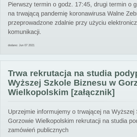
Pierwszy termin o godz. 17:45, drugi termin o 
na trwającą pandemię koronawirusa Walne Zebr
przeprowadzone zdalnie przy użyciu elektroni
komunikacji.
dodano: Jun 07 2021
Trwa rekrutacja na studia pod
Wyższej Szkole Biznesu w Gor
Wielkopolskim [załącznik]
Uprzejmie informujemy o trwającej na Wyższej
Gorzowie Wielkopolskim rekrutacji na studia p
zamówień publicznych