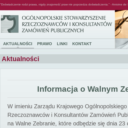
"Doświadczenie rodzi prawa, nigdy znajomość praw nie poprzedza doświadczenia." - Antoine de 
Ogólnopolskie Stowarzyszenie Rzeczoznawców i Konsultantów Zamówień Publicznych
AKTUALNOŚCI
PRAWO
LINKI
KONTAKT
Aktualności
Informacja o Walnym Z
W imieniu Zarządu Krajowego Ogólnopolskiego
Rzeczoznawców i Konsultantów Zamówień Pub
na Walne Zebranie, które odbędzie się dnia 23 