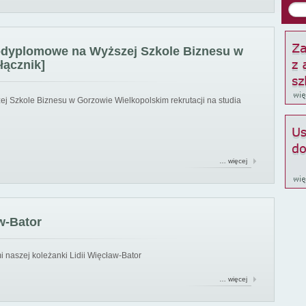
podyplomowe na Wyższej Szkole Biznesu w
łącznik]
ej Szkole Biznesu w Gorzowie Wielkopolskim rekrutacji na studia
… więcej
w-Bator
 naszej koleżanki Lidii Więcław-Bator
… więcej