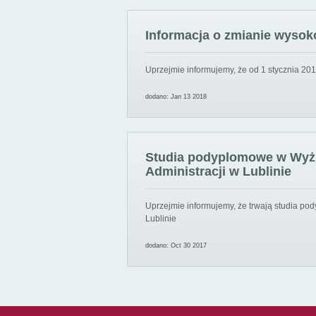
Informacja o zmianie wysoko
Uprzejmie informujemy, że od 1 stycznia 201
dodano: Jan 13 2018
Studia podyplomowe w Wyższ
Administracji w Lublinie
Uprzejmie informujemy, że trwają studia pod
Lublinie
dodano: Oct 30 2017