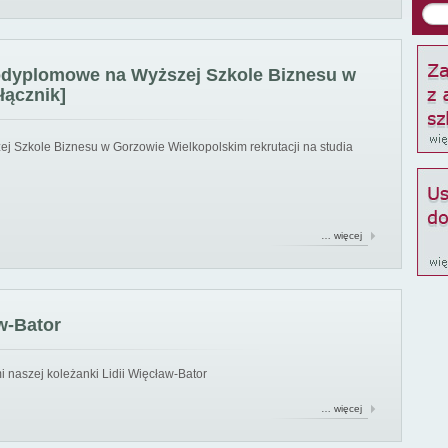
podyplomowe na Wyższej Szkole Biznesu w
łącznik]
ej Szkole Biznesu w Gorzowie Wielkopolskim rekrutacji na studia
… więcej
w-Bator
 naszej koleżanki Lidii Więcław-Bator
… więcej