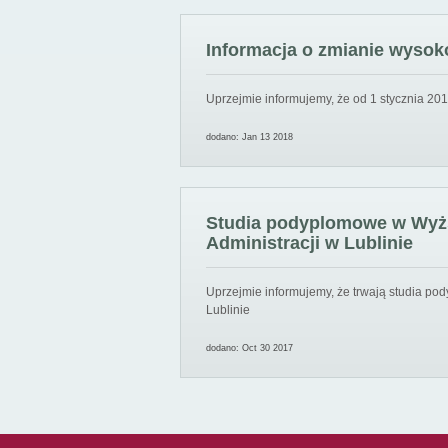
Informacja o zmianie wysoko
Uprzejmie informujemy, że od 1 stycznia 201
dodano: Jan 13 2018
Studia podyplomowe w Wyższ
Administracji w Lublinie
Uprzejmie informujemy, że trwają studia pod
Lublinie
dodano: Oct 30 2017