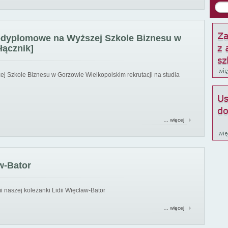
podyplomowe na Wyższej Szkole Biznesu w
łącznik]
ej Szkole Biznesu w Gorzowie Wielkopolskim rekrutacji na studia
… więcej
w-Bator
 naszej koleżanki Lidii Więcław-Bator
… więcej