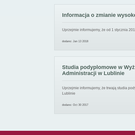
Informacja o zmianie wysoko
Uprzejmie informujemy, że od 1 stycznia 201
dodano: Jan 13 2018
Studia podyplomowe w Wyższ
Administracji w Lublinie
Uprzejmie informujemy, że trwają studia pod
Lublinie
dodano: Oct 30 2017