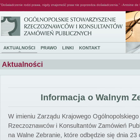
"Doświadczenie rodzi prawa, nigdy znajomość praw nie poprzedza doświadczenia." - Antoine de 
Ogólnopolskie Stowarzyszenie Rzeczoznawców i Konsultantów Zamówień Publicznych
AKTUALNOŚCI
PRAWO
LINKI
KONTAKT
Aktualności
Informacja o Walnym Z
W imieniu Zarządu Krajowego Ogólnopolskiego
Rzeczoznawców i Konsultantów Zamówień Pub
na Walne Zebranie, które odbędzie się dnia 23 