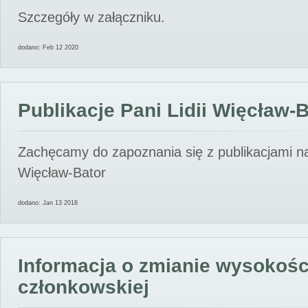
Szczegóły w załączniku.
dodano: Feb 12 2020
Publikacje Pani Lidii Więcław-
Zachęcamy do zapoznania się z publikacjami nas
Więcław-Bator
dodano: Jan 13 2018
Informacja o zmianie wysokośc
członkowskiej