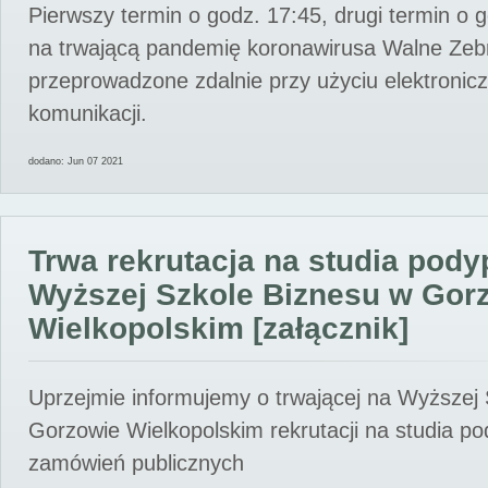
Pierwszy termin o godz. 17:45, drugi termin o 
na trwającą pandemię koronawirusa Walne Zebr
przeprowadzone zdalnie przy użyciu elektroni
komunikacji.
dodano: Jun 07 2021
Trwa rekrutacja na studia pod
Wyższej Szkole Biznesu w Gor
Wielkopolskim [załącznik]
Uprzejmie informujemy o trwającej na Wyższej
Gorzowie Wielkopolskim rekrutacji na studia p
zamówień publicznych