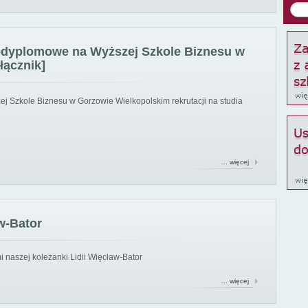
podyplomowe na Wyższej Szkole Biznesu w
łącznik]
ej Szkole Biznesu w Gorzowie Wielkopolskim rekrutacji na studia
… więcej
w-Bator
 naszej koleżanki Lidii Więcław-Bator
… więcej