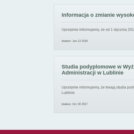
Informacja o zmianie wysoko
Uprzejmie informujemy, że od 1 stycznia 201
dodano: Jan 13 2018
Studia podyplomowe w Wyższ
Administracji w Lublinie
Uprzejmie informujemy, że trwają studia pod
Lublinie
dodano: Oct 30 2017