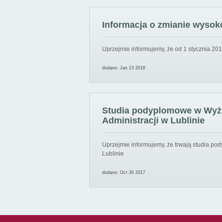
Informacja o zmianie wysoko
Uprzejmie informujemy, że od 1 stycznia 201
dodano: Jan 13 2018
Studia podyplomowe w Wyższ
Administracji w Lublinie
Uprzejmie informujemy, że trwają studia pod
Lublinie
dodano: Oct 30 2017