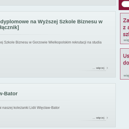
podyplomowe na Wyższej Szkole Biznesu w
łącznik]
ej Szkole Biznesu w Gorzowie Wielkopolskim rekrutacji na studia
… więcej
w-Bator
 naszej koleżanki Lidii Więcław-Bator
… więcej