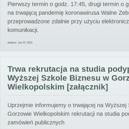
Pierwszy termin o godz. 17:45, drugi termin o 
na trwającą pandemię koronawirusa Walne Zebr
przeprowadzone zdalnie przy użyciu elektroni
komunikacji.
dodano: Jun 07 2021
Trwa rekrutacja na studia pod
Wyższej Szkole Biznesu w Gor
Wielkopolskim [załącznik]
Uprzejmie informujemy o trwającej na Wyższej
Gorzowie Wielkopolskim rekrutacji na studia p
zamówień publicznych