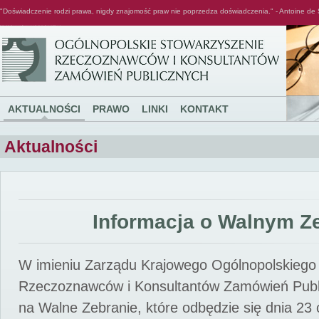
"Doświadczenie rodzi prawa, nigdy znajomość praw nie poprzedza doświadczenia." - Antoine de 
Ogólnopolskie Stowarzyszenie Rzeczoznawców i Konsultantów Zamówień Publicznych
AKTUALNOŚCI
PRAWO
LINKI
KONTAKT
Aktualności
Informacja o Walnym Z
W imieniu Zarządu Krajowego Ogólnopolskiego
Rzeczoznawców i Konsultantów Zamówień Pub
na Walne Zebranie, które odbędzie się dnia 23 