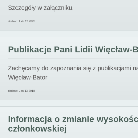
Szczegóły w załączniku.
dodano: Feb 12 2020
Publikacje Pani Lidii Więcław-
Zachęcamy do zapoznania się z publikacjami nas
Więcław-Bator
dodano: Jan 13 2018
Informacja o zmianie wysokośc
członkowskiej