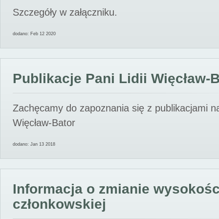
Szczegóły w załączniku.
dodano: Feb 12 2020
Publikacje Pani Lidii Więcław-
Zachęcamy do zapoznania się z publikacjami nas
Więcław-Bator
dodano: Jan 13 2018
Informacja o zmianie wysokośc
członkowskiej