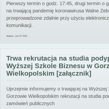
Pierwszy termin o godz. 17:45, drugi termin o 
na trwającą pandemię koronawirusa Walne Zebr
przeprowadzone zdalnie przy użyciu elektroni
komunikacji.
dodano: Jun 07 2021
Trwa rekrutacja na studia pod
Wyższej Szkole Biznesu w Gor
Wielkopolskim [załącznik]
Uprzejmie informujemy o trwającej na Wyższej
Gorzowie Wielkopolskim rekrutacji na studia p
zamówień publicznych