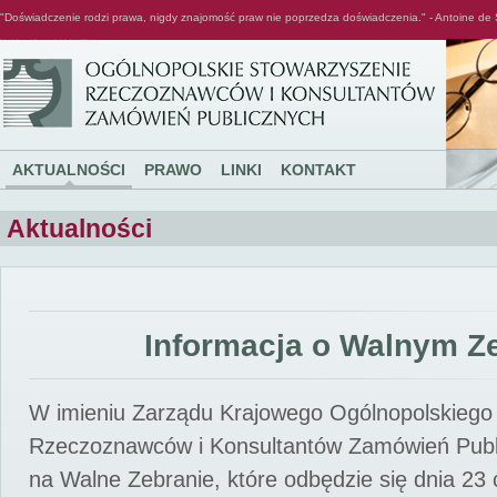
"Doświadczenie rodzi prawa, nigdy znajomość praw nie poprzedza doświadczenia." - Antoine de 
Ogólnopolskie Stowarzyszenie Rzeczoznawców i Konsultantów Zamówień Publicznych
AKTUALNOŚCI
PRAWO
LINKI
KONTAKT
Aktualności
Informacja o Walnym Z
W imieniu Zarządu Krajowego Ogólnopolskiego
Rzeczoznawców i Konsultantów Zamówień Pub
na Walne Zebranie, które odbędzie się dnia 23 