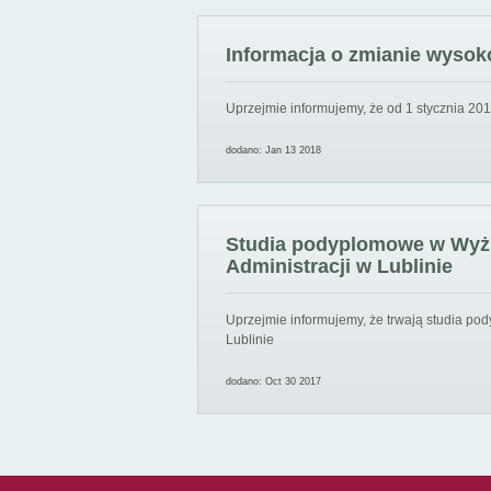
Informacja o zmianie wysoko
Uprzejmie informujemy, że od 1 stycznia 201
dodano: Jan 13 2018
Studia podyplomowe w Wyższ
Administracji w Lublinie
Uprzejmie informujemy, że trwają studia pod
Lublinie
dodano: Oct 30 2017