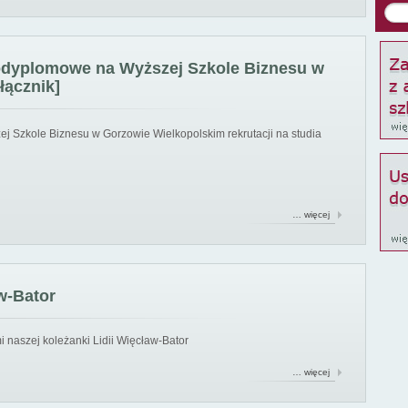
podyplomowe na Wyższej Szkole Biznesu w
łącznik]
ej Szkole Biznesu w Gorzowie Wielkopolskim rekrutacji na studia
… więcej
w-Bator
 naszej koleżanki Lidii Więcław-Bator
… więcej