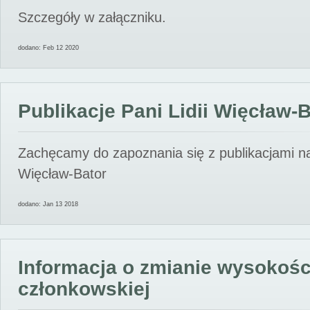
Szczegóły w załączniku.
dodano: Feb 12 2020
Publikacje Pani Lidii Więcław-
Zachęcamy do zapoznania się z publikacjami nas
Więcław-Bator
dodano: Jan 13 2018
Informacja o zmianie wysokośc
członkowskiej