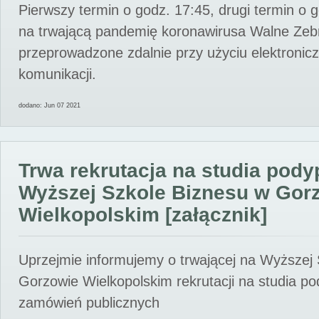
Pierwszy termin o godz. 17:45, drugi termin o 
na trwającą pandemię koronawirusa Walne Zebr
przeprowadzone zdalnie przy użyciu elektroni
komunikacji.
dodano: Jun 07 2021
Trwa rekrutacja na studia pod
Wyższej Szkole Biznesu w Gor
Wielkopolskim [załącznik]
Uprzejmie informujemy o trwającej na Wyższej
Gorzowie Wielkopolskim rekrutacji na studia p
zamówień publicznych