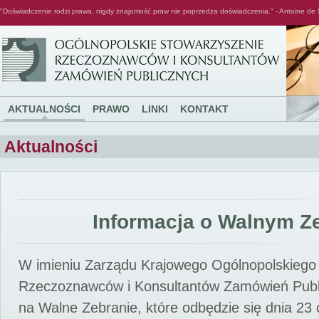
"Doświadczenie rodzi prawa, nigdy znajomość praw nie poprzedza doświadczenia." - Antoine de 
Ogólnopolskie Stowarzyszenie Rzeczoznawców i Konsultantów Zamówień Publicznych
AKTUALNOŚCI
PRAWO
LINKI
KONTAKT
Aktualności
Informacja o Walnym Z
W imieniu Zarządu Krajowego Ogólnopolskiego
Rzeczoznawców i Konsultantów Zamówień Pub
na Walne Zebranie, które odbędzie się dnia 23 