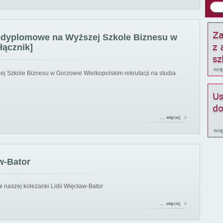
podyplomowe na Wyższej Szkole Biznesu w
łącznik]
ej Szkole Biznesu w Gorzowie Wielkopolskim rekrutacji na studia
… więcej
w-Bator
 naszej koleżanki Lidii Więcław-Bator
… więcej