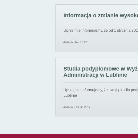
Informacja o zmianie wysoko
Uprzejmie informujemy, że od 1 stycznia 201
dodano: Jan 13 2018
Studia podyplomowe w Wyższ
Administracji w Lublinie
Uprzejmie informujemy, że trwają studia pod
Lublinie
dodano: Oct 30 2017