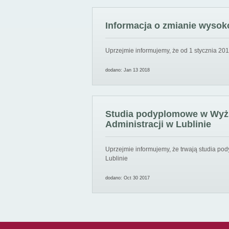
Informacja o zmianie wysoko
Uprzejmie informujemy, że od 1 stycznia 201
dodano: Jan 13 2018
Studia podyplomowe w Wyższ
Administracji w Lublinie
Uprzejmie informujemy, że trwają studia pod
Lublinie
dodano: Oct 30 2017