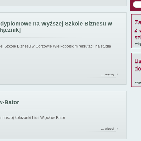
podyplomowe na Wyższej Szkole Biznesu w
łącznik]
ej Szkole Biznesu w Gorzowie Wielkopolskim rekrutacji na studia
… więcej
w-Bator
 naszej koleżanki Lidii Więcław-Bator
… więcej