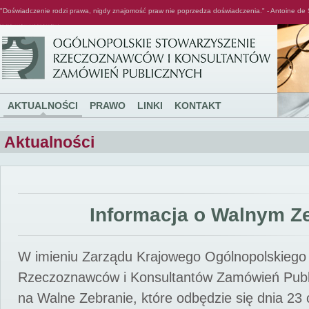
"Doświadczenie rodzi prawa, nigdy znajomość praw nie poprzedza doświadczenia." - Antoine de 
Ogólnopolskie Stowarzyszenie Rzeczoznawców i Konsultantów Zamówień Publicznych
AKTUALNOŚCI
PRAWO
LINKI
KONTAKT
Aktualności
Informacja o Walnym Z
W imieniu Zarządu Krajowego Ogólnopolskiego
Rzeczoznawców i Konsultantów Zamówień Pub
na Walne Zebranie, które odbędzie się dnia 23 