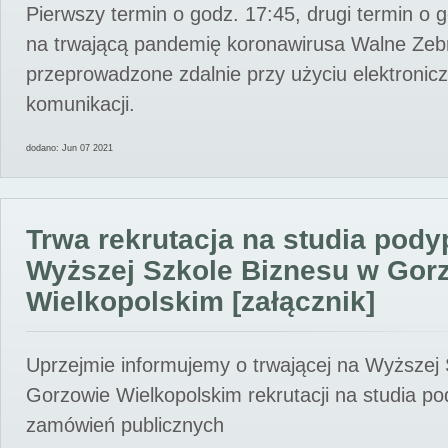
Pierwszy termin o godz. 17:45, drugi termin o 
na trwającą pandemię koronawirusa Walne Zebr
przeprowadzone zdalnie przy użyciu elektroni
komunikacji.
dodano: Jun 07 2021
Trwa rekrutacja na studia pod
Wyższej Szkole Biznesu w Gor
Wielkopolskim [załącznik]
Uprzejmie informujemy o trwającej na Wyższej
Gorzowie Wielkopolskim rekrutacji na studia p
zamówień publicznych