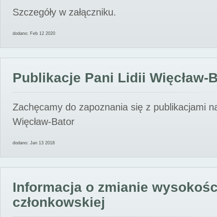
Szczegóły w załączniku.
dodano: Feb 12 2020
Publikacje Pani Lidii Więcław-
Zachęcamy do zapoznania się z publikacjami nas
Więcław-Bator
dodano: Jan 13 2018
Informacja o zmianie wysokośc
członkowskiej