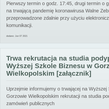
Pierwszy termin o godz. 17:45, drugi termin o 
na trwającą pandemię koronawirusa Walne Zebr
przeprowadzone zdalnie przy użyciu elektroni
komunikacji.
dodano: Jun 07 2021
Trwa rekrutacja na studia pod
Wyższej Szkole Biznesu w Gor
Wielkopolskim [załącznik]
Uprzejmie informujemy o trwającej na Wyższej
Gorzowie Wielkopolskim rekrutacji na studia p
zamówień publicznych