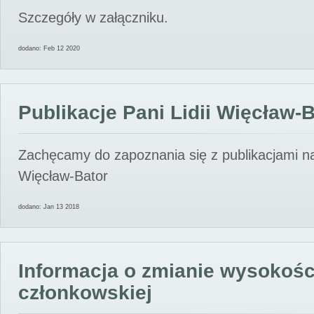
Szczegóły w załączniku.
dodano: Feb 12 2020
Publikacje Pani Lidii Więcław-
Zachęcamy do zapoznania się z publikacjami nas
Więcław-Bator
dodano: Jan 13 2018
Informacja o zmianie wysokośc
członkowskiej