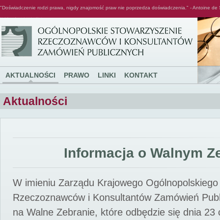
"Doświadczenie rodzi prawa, nigdy znajomość praw nie poprzedza doświadczenia." - Antoine de 
Ogólnopolskie Stowarzyszenie Rzeczoznawców i Konsultantów Zamówień Publicznych
AKTUALNOŚCI
PRAWO
LINKI
KONTAKT
Aktualności
Informacja o Walnym Z
W imieniu Zarządu Krajowego Ogólnopolskiego
Rzeczoznawców i Konsultantów Zamówień Pub
na Walne Zebranie, które odbędzie się dnia 23 