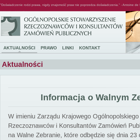
"Doświadczenie rodzi prawa, nigdy znajomość praw nie poprzedza doświadczenia." - Antoine de 
Ogólnopolskie Stowarzyszenie Rzeczoznawców i Konsultantów Zamówień Publicznych
AKTUALNOŚCI
PRAWO
LINKI
KONTAKT
Aktualności
Informacja o Walnym Z
W imieniu Zarządu Krajowego Ogólnopolskiego
Rzeczoznawców i Konsultantów Zamówień Pub
na Walne Zebranie, które odbędzie się dnia 23 