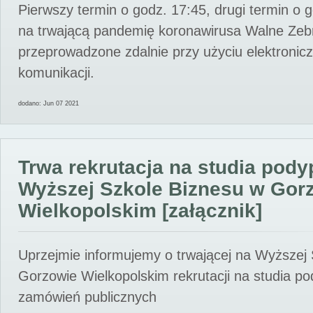
Pierwszy termin o godz. 17:45, drugi termin o 
na trwającą pandemię koronawirusa Walne Zebr
przeprowadzone zdalnie przy użyciu elektroni
komunikacji.
dodano: Jun 07 2021
Trwa rekrutacja na studia pod
Wyższej Szkole Biznesu w Gor
Wielkopolskim [załącznik]
Uprzejmie informujemy o trwającej na Wyższej
Gorzowie Wielkopolskim rekrutacji na studia p
zamówień publicznych