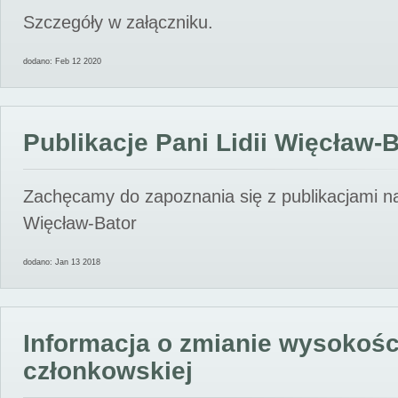
Szczegóły w załączniku.
dodano: Feb 12 2020
Publikacje Pani Lidii Więcław-
Zachęcamy do zapoznania się z publikacjami nas
Więcław-Bator
dodano: Jan 13 2018
Informacja o zmianie wysokośc
członkowskiej