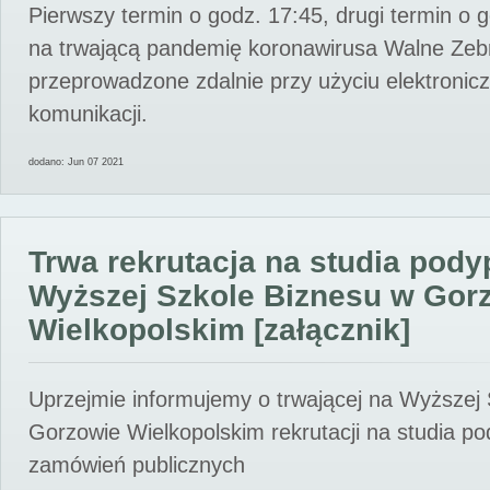
Pierwszy termin o godz. 17:45, drugi termin o 
na trwającą pandemię koronawirusa Walne Zebr
przeprowadzone zdalnie przy użyciu elektroni
komunikacji.
dodano: Jun 07 2021
Trwa rekrutacja na studia pod
Wyższej Szkole Biznesu w Gor
Wielkopolskim [załącznik]
Uprzejmie informujemy o trwającej na Wyższej
Gorzowie Wielkopolskim rekrutacji na studia p
zamówień publicznych