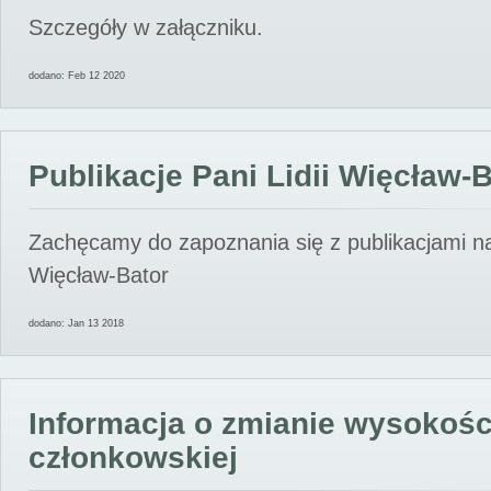
Szczegóły w załączniku.
dodano: Feb 12 2020
Publikacje Pani Lidii Więcław-
Zachęcamy do zapoznania się z publikacjami nas
Więcław-Bator
dodano: Jan 13 2018
Informacja o zmianie wysokośc
członkowskiej