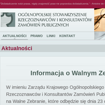
"Doświadczenie rodzi prawa, nigdy znajomość praw nie poprzedza doświadczenia." - Antoine de 
Ogólnopolskie Stowarzyszenie Rzeczoznawców i Konsultantów Zamówień Publicznych
AKTUALNOŚCI
PRAWO
LINKI
KONTAKT
Aktualności
Informacja o Walnym Z
W imieniu Zarządu Krajowego Ogólnopolskiego
Rzeczoznawców i Konsultantów Zamówień Pub
na Walne Zebranie, które odbędzie się dnia 23 