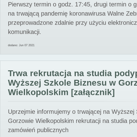
Pierwszy termin o godz. 17:45, drugi termin o 
na trwającą pandemię koronawirusa Walne Zebr
przeprowadzone zdalnie przy użyciu elektroni
komunikacji.
dodano: Jun 07 2021
Trwa rekrutacja na studia pod
Wyższej Szkole Biznesu w Gor
Wielkopolskim [załącznik]
Uprzejmie informujemy o trwającej na Wyższej
Gorzowie Wielkopolskim rekrutacji na studia p
zamówień publicznych