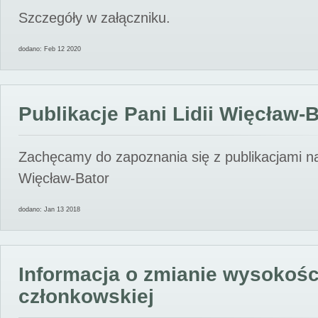
Szczegóły w załączniku.
dodano: Feb 12 2020
Publikacje Pani Lidii Więcław-
Zachęcamy do zapoznania się z publikacjami nas
Więcław-Bator
dodano: Jan 13 2018
Informacja o zmianie wysokośc
członkowskiej