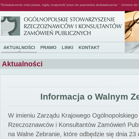
"Doświadczenie rodzi prawa, nigdy znajomość praw nie poprzedza doświadczenia." - Antoine de 
Ogólnopolskie Stowarzyszenie Rzeczoznawców i Konsultantów Zamówień Publicznych
AKTUALNOŚCI
PRAWO
LINKI
KONTAKT
Aktualności
Informacja o Walnym Z
W imieniu Zarządu Krajowego Ogólnopolskiego
Rzeczoznawców i Konsultantów Zamówień Pub
na Walne Zebranie, które odbędzie się dnia 23 