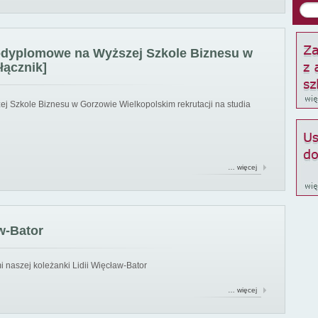
podyplomowe na Wyższej Szkole Biznesu w
łącznik]
ej Szkole Biznesu w Gorzowie Wielkopolskim rekrutacji na studia
… więcej
w-Bator
 naszej koleżanki Lidii Więcław-Bator
… więcej