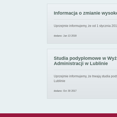
Informacja o zmianie wysoko
Uprzejmie informujemy, że od 1 stycznia 201
dodano: Jan 13 2018
Studia podyplomowe w Wyższ
Administracji w Lublinie
Uprzejmie informujemy, że trwają studia pod
Lublinie
dodano: Oct 30 2017