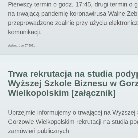
Pierwszy termin o godz. 17:45, drugi termin o 
na trwającą pandemię koronawirusa Walne Zebr
przeprowadzone zdalnie przy użyciu elektroni
komunikacji.
dodano: Jun 07 2021
Trwa rekrutacja na studia pod
Wyższej Szkole Biznesu w Gor
Wielkopolskim [załącznik]
Uprzejmie informujemy o trwającej na Wyższej
Gorzowie Wielkopolskim rekrutacji na studia p
zamówień publicznych