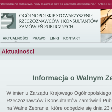
"Doświadczenie rodzi prawa, nigdy znajomość praw nie poprzedza doświadczenia." - Antoine de 
Ogólnopolskie Stowarzyszenie Rzeczoznawców i Konsultantów Zamówień Publicznych
AKTUALNOŚCI
PRAWO
LINKI
KONTAKT
Aktualności
Informacja o Walnym Z
W imieniu Zarządu Krajowego Ogólnopolskiego
Rzeczoznawców i Konsultantów Zamówień Pub
na Walne Zebranie, które odbędzie się dnia 23 