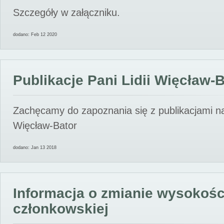
Szczegóły w załączniku.
dodano: Feb 12 2020
Publikacje Pani Lidii Więcław-
Zachęcamy do zapoznania się z publikacjami nas
Więcław-Bator
dodano: Jan 13 2018
Informacja o zmianie wysokośc
członkowskiej