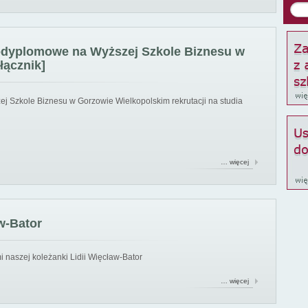
podyplomowe na Wyższej Szkole Biznesu w
łącznik]
ej Szkole Biznesu w Gorzowie Wielkopolskim rekrutacji na studia
… więcej
w-Bator
 naszej koleżanki Lidii Więcław-Bator
… więcej