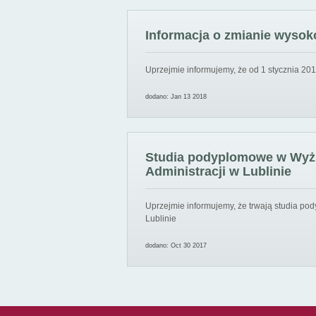
Informacja o zmianie wysoko
Uprzejmie informujemy, że od 1 stycznia 201
dodano: Jan 13 2018
Studia podyplomowe w Wyższ
Administracji w Lublinie
Uprzejmie informujemy, że trwają studia pod
Lublinie
dodano: Oct 30 2017