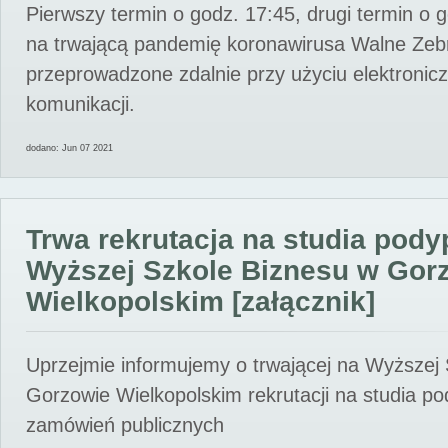
Pierwszy termin o godz. 17:45, drugi termin o 
na trwającą pandemię koronawirusa Walne Zebr
przeprowadzone zdalnie przy użyciu elektroni
komunikacji.
dodano: Jun 07 2021
Trwa rekrutacja na studia pod
Wyższej Szkole Biznesu w Gor
Wielkopolskim [załącznik]
Uprzejmie informujemy o trwającej na Wyższej
Gorzowie Wielkopolskim rekrutacji na studia p
zamówień publicznych