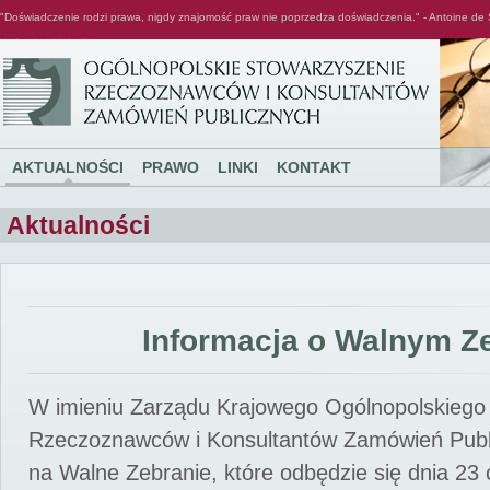
"Doświadczenie rodzi prawa, nigdy znajomość praw nie poprzedza doświadczenia." - Antoine de 
Ogólnopolskie Stowarzyszenie Rzeczoznawców i Konsultantów Zamówień Publicznych
AKTUALNOŚCI
PRAWO
LINKI
KONTAKT
Aktualności
Informacja o Walnym Z
W imieniu Zarządu Krajowego Ogólnopolskiego
Rzeczoznawców i Konsultantów Zamówień Pub
na Walne Zebranie, które odbędzie się dnia 23 