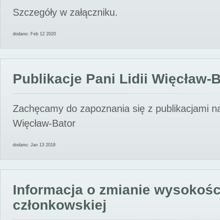
Szczegóły w załączniku.
dodano: Feb 12 2020
Publikacje Pani Lidii Więcław-
Zachęcamy do zapoznania się z publikacjami nas
Więcław-Bator
dodano: Jan 13 2018
Informacja o zmianie wysokośc
członkowskiej