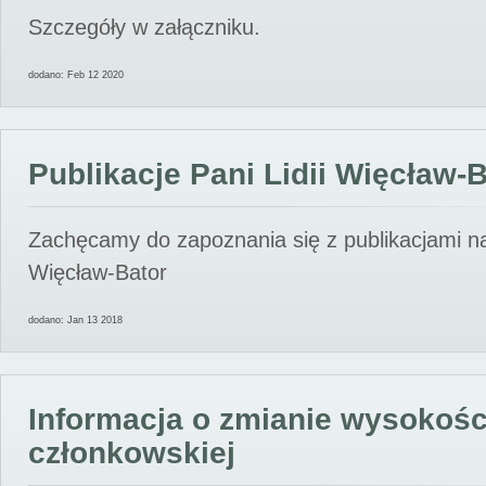
Szczegóły w załączniku.
dodano: Feb 12 2020
Publikacje Pani Lidii Więcław-
Zachęcamy do zapoznania się z publikacjami nas
Więcław-Bator
dodano: Jan 13 2018
Informacja o zmianie wysokośc
członkowskiej