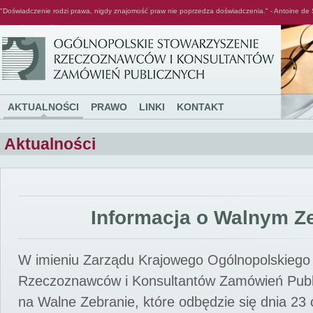
"Doświadczenie rodzi prawa, nigdy znajomość praw nie poprzedza doświadczenia." - Antoine de 
Ogólnopolskie Stowarzyszenie Rzeczoznawców i Konsultantów Zamówień Publicznych
AKTUALNOŚCI
PRAWO
LINKI
KONTAKT
Aktualności
Informacja o Walnym Z
W imieniu Zarządu Krajowego Ogólnopolskiego
Rzeczoznawców i Konsultantów Zamówień Pub
na Walne Zebranie, które odbędzie się dnia 23 