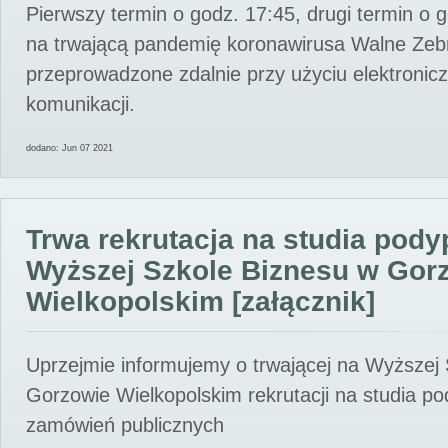
Pierwszy termin o godz. 17:45, drugi termin o 
na trwającą pandemię koronawirusa Walne Zebr
przeprowadzone zdalnie przy użyciu elektroni
komunikacji.
dodano: Jun 07 2021
Trwa rekrutacja na studia pod
Wyższej Szkole Biznesu w Gor
Wielkopolskim [załącznik]
Uprzejmie informujemy o trwającej na Wyższej
Gorzowie Wielkopolskim rekrutacji na studia p
zamówień publicznych