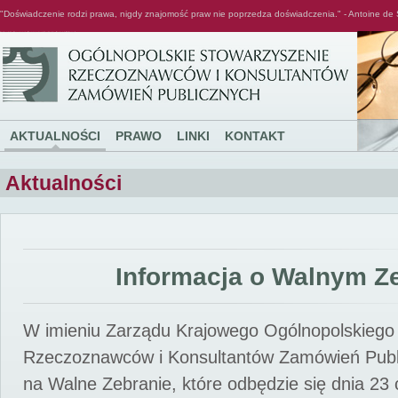
"Doświadczenie rodzi prawa, nigdy znajomość praw nie poprzedza doświadczenia." - Antoine de 
Ogólnopolskie Stowarzyszenie Rzeczoznawców i Konsultantów Zamówień Publicznych
AKTUALNOŚCI
PRAWO
LINKI
KONTAKT
Aktualności
Informacja o Walnym Z
W imieniu Zarządu Krajowego Ogólnopolskiego
Rzeczoznawców i Konsultantów Zamówień Pub
na Walne Zebranie, które odbędzie się dnia 23 