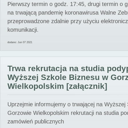
Pierwszy termin o godz. 17:45, drugi termin o 
na trwającą pandemię koronawirusa Walne Zebr
przeprowadzone zdalnie przy użyciu elektroni
komunikacji.
dodano: Jun 07 2021
Trwa rekrutacja na studia pod
Wyższej Szkole Biznesu w Gor
Wielkopolskim [załącznik]
Uprzejmie informujemy o trwającej na Wyższej
Gorzowie Wielkopolskim rekrutacji na studia p
zamówień publicznych