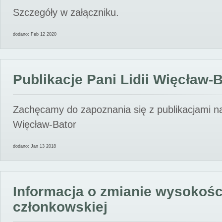
Szczegóły w załączniku.
dodano: Feb 12 2020
Publikacje Pani Lidii Więcław-
Zachęcamy do zapoznania się z publikacjami nas
Więcław-Bator
dodano: Jan 13 2018
Informacja o zmianie wysokośc
członkowskiej