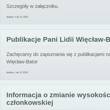
Szczegóły w załączniku.
dodano: Feb 12 2020
Publikacje Pani Lidii Więcław-
Zachęcamy do zapoznania się z publikacjami nas
Więcław-Bator
dodano: Jan 13 2018
Informacja o zmianie wysokośc
członkowskiej