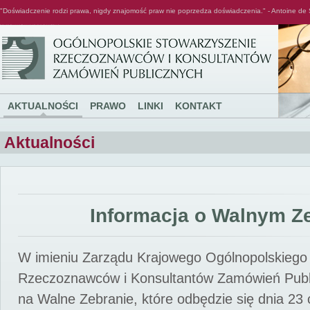
"Doświadczenie rodzi prawa, nigdy znajomość praw nie poprzedza doświadczenia." - Antoine de 
Ogólnopolskie Stowarzyszenie Rzeczoznawców i Konsultantów Zamówień Publicznych
AKTUALNOŚCI
PRAWO
LINKI
KONTAKT
Aktualności
Informacja o Walnym Z
W imieniu Zarządu Krajowego Ogólnopolskiego
Rzeczoznawców i Konsultantów Zamówień Pub
na Walne Zebranie, które odbędzie się dnia 23 