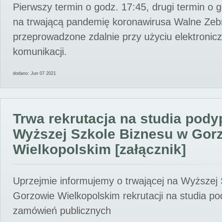
Pierwszy termin o godz. 17:45, drugi termin o 
na trwającą pandemię koronawirusa Walne Zebr
przeprowadzone zdalnie przy użyciu elektroni
komunikacji.
dodano: Jun 07 2021
Trwa rekrutacja na studia pod
Wyższej Szkole Biznesu w Gor
Wielkopolskim [załącznik]
Uprzejmie informujemy o trwającej na Wyższej
Gorzowie Wielkopolskim rekrutacji na studia p
zamówień publicznych