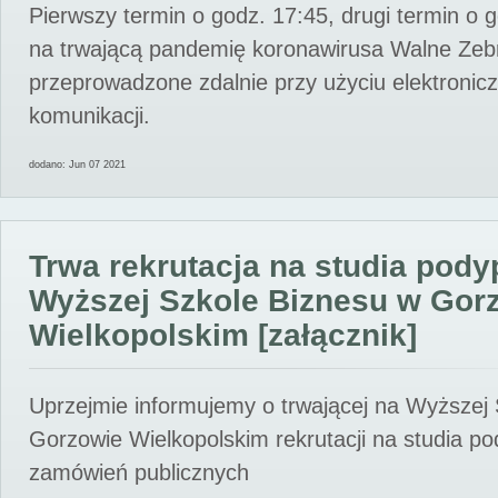
Pierwszy termin o godz. 17:45, drugi termin o 
na trwającą pandemię koronawirusa Walne Zebr
przeprowadzone zdalnie przy użyciu elektroni
komunikacji.
dodano: Jun 07 2021
Trwa rekrutacja na studia pod
Wyższej Szkole Biznesu w Gor
Wielkopolskim [załącznik]
Uprzejmie informujemy o trwającej na Wyższej
Gorzowie Wielkopolskim rekrutacji na studia p
zamówień publicznych