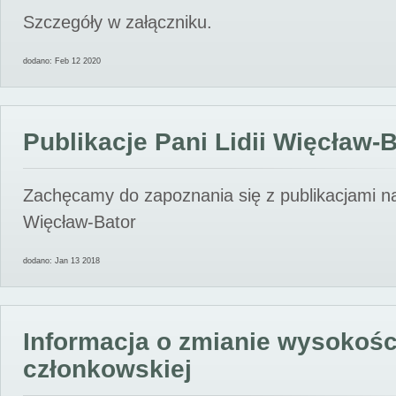
Szczegóły w załączniku.
dodano: Feb 12 2020
Publikacje Pani Lidii Więcław-
Zachęcamy do zapoznania się z publikacjami nas
Więcław-Bator
dodano: Jan 13 2018
Informacja o zmianie wysokośc
członkowskiej