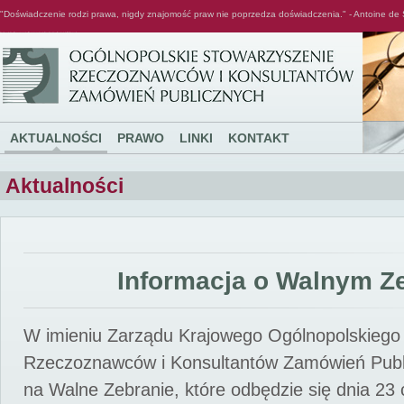
"Doświadczenie rodzi prawa, nigdy znajomość praw nie poprzedza doświadczenia." - Antoine de 
Ogólnopolskie Stowarzyszenie Rzeczoznawców i Konsultantów Zamówień Publicznych
AKTUALNOŚCI
PRAWO
LINKI
KONTAKT
Aktualności
Informacja o Walnym Z
W imieniu Zarządu Krajowego Ogólnopolskiego
Rzeczoznawców i Konsultantów Zamówień Pub
na Walne Zebranie, które odbędzie się dnia 23 