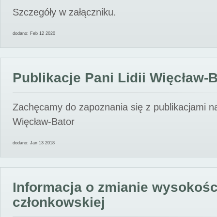
Szczegóły w załączniku.
dodano: Feb 12 2020
Publikacje Pani Lidii Więcław-
Zachęcamy do zapoznania się z publikacjami nas
Więcław-Bator
dodano: Jan 13 2018
Informacja o zmianie wysokośc
członkowskiej