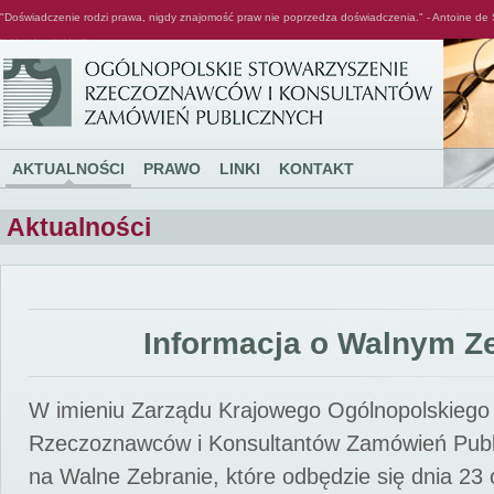
"Doświadczenie rodzi prawa, nigdy znajomość praw nie poprzedza doświadczenia." - Antoine de 
Ogólnopolskie Stowarzyszenie Rzeczoznawców i Konsultantów Zamówień Publicznych
AKTUALNOŚCI
PRAWO
LINKI
KONTAKT
Aktualności
Informacja o Walnym Z
W imieniu Zarządu Krajowego Ogólnopolskiego
Rzeczoznawców i Konsultantów Zamówień Pub
na Walne Zebranie, które odbędzie się dnia 23 