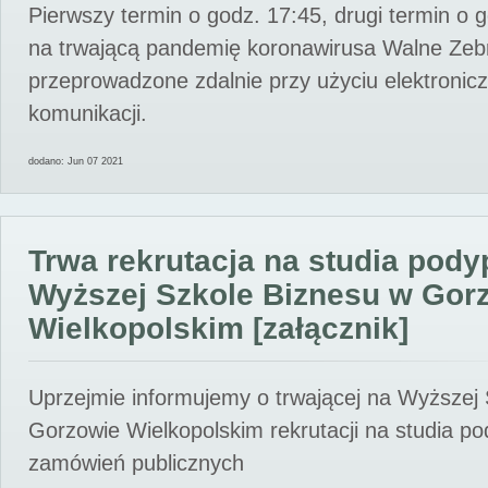
Pierwszy termin o godz. 17:45, drugi termin o 
na trwającą pandemię koronawirusa Walne Zebr
przeprowadzone zdalnie przy użyciu elektroni
komunikacji.
dodano: Jun 07 2021
Trwa rekrutacja na studia pod
Wyższej Szkole Biznesu w Gor
Wielkopolskim [załącznik]
Uprzejmie informujemy o trwającej na Wyższej
Gorzowie Wielkopolskim rekrutacji na studia p
zamówień publicznych